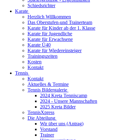
Schiedsrichter
Karate
Herzlich Willkommen
Das Oberstufen-und Trainerteam
Karate für Kinder ab der 1. Klasse
Karate für Jugendliche
Karate für Erwachsene
Karate Ü40
Karate für Wiedereinsteiger
Trainingszeiten
Kosten
Kontakt
Tennis
Kontakt
Aktuelles & Termine
Tennis Bildergalerie
2024 Kreta Tenniscamp
2024 - Unsere Mannschaften
2025 Kreta Bilder
TennisXpress
Die Abteilung
Wir über uns (Antrag)
Vorstand
Trainer