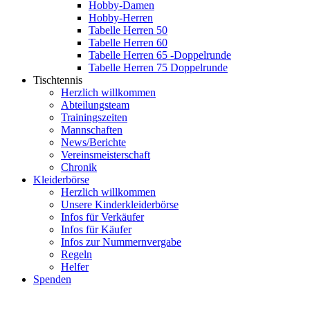
Hobby-Damen
Hobby-Herren
Tabelle Herren 50
Tabelle Herren 60
Tabelle Herren 65 -Doppelrunde
Tabelle Herren 75 Doppelrunde
Tischtennis
Herzlich willkommen
Abteilungsteam
Trainingszeiten
Mannschaften
News/Berichte
Vereinsmeisterschaft
Chronik
Kleiderbörse
Herzlich willkommen
Unsere Kinderkleiderbörse
Infos für Verkäufer
Infos für Käufer
Infos zur Nummernvergabe
Regeln
Helfer
Spenden