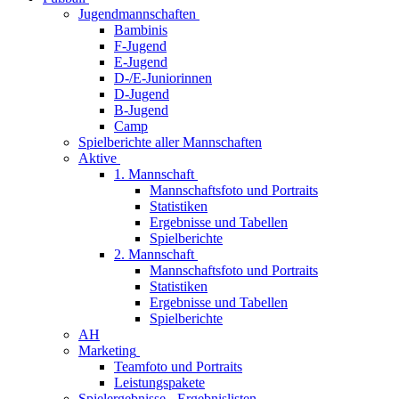
Jugendmannschaften
Bambinis
F-Jugend
E-Jugend
D-/E-Juniorinnen
D-Jugend
B-Jugend
Camp
Spielberichte aller Mannschaften
Aktive
1. Mannschaft
Mannschaftsfoto und Portraits
Statistiken
Ergebnisse und Tabellen
Spielberichte
2. Mannschaft
Mannschaftsfoto und Portraits
Statistiken
Ergebnisse und Tabellen
Spielberichte
AH
Marketing
Teamfoto und Portraits
Leistungspakete
Spielergebnisse - Ergebnislisten