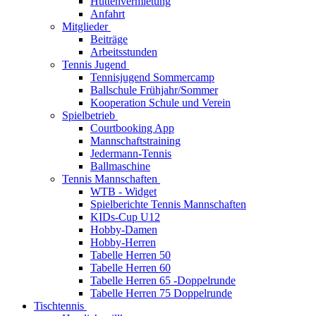
Hüttenvermietung
Anfahrt
Mitglieder
Beiträge
Arbeitsstunden
Tennis Jugend
Tennisjugend Sommercamp
Ballschule Frühjahr/Sommer
Kooperation Schule und Verein
Spielbetrieb
Courtbooking App
Mannschaftstraining
Jedermann-Tennis
Ballmaschine
Tennis Mannschaften
WTB - Widget
Spielberichte Tennis Mannschaften
KIDs-Cup U12
Hobby-Damen
Hobby-Herren
Tabelle Herren 50
Tabelle Herren 60
Tabelle Herren 65 -Doppelrunde
Tabelle Herren 75 Doppelrunde
Tischtennis