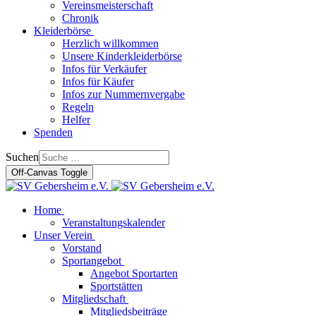
Vereinsmeisterschaft
Chronik
Kleiderbörse
Herzlich willkommen
Unsere Kinderkleiderbörse
Infos für Verkäufer
Infos für Käufer
Infos zur Nummernvergabe
Regeln
Helfer
Spenden
Suchen
Off-Canvas Toggle
Home
Veranstaltungskalender
Unser Verein
Vorstand
Sportangebot
Angebot Sportarten
Sportstätten
Mitgliedschaft
Mitgliedsbeiträge