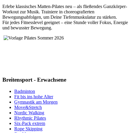
Erlebe klassisches Matten-Pilates neu – als fließendes Ganzkörper-
Workout zur Musik. Trainiere in choreografierten
Bewegungsabfolgen, um Deine Tiefenmuskulatur zu stärken.
Für jedes Fitnesslevel geeignet – eine Stunde voller Fokus, Energie
und bewusster Bewegung.
Breitensport - Erwachsene
Badminton
Fit bis ins hohe Alter
Gymnastik am Morgen
Move&Stretch
Nordic Walking
Rhythmic Pilates
Six-Pack extrem
Rope Skipping