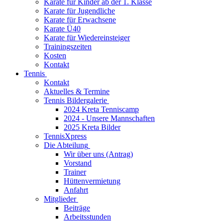
Karate für Kinder ab der 1. Klasse
Karate für Jugendliche
Karate für Erwachsene
Karate Ü40
Karate für Wiedereinsteiger
Trainingszeiten
Kosten
Kontakt
Tennis
Kontakt
Aktuelles & Termine
Tennis Bildergalerie
2024 Kreta Tenniscamp
2024 - Unsere Mannschaften
2025 Kreta Bilder
TennisXpress
Die Abteilung
Wir über uns (Antrag)
Vorstand
Trainer
Hüttenvermietung
Anfahrt
Mitglieder
Beiträge
Arbeitsstunden