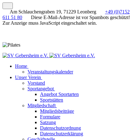
Am Schlauchengraben 19, 71229 Leonberg
+49 (0)7152
611 51 80
Diese E-Mail-Adresse ist vor Spambots geschützt!
Zur Anzeige muss JavaScript eingeschaltet sein.
Home
Veranstaltungskalender
Unser Verein
Vorstand
Sportangebot
Angebot Sportarten
Sportstätten
Mitgliedschaft
Mitgliedsbeiträge
Formulare
Satzung
Datenschutzordnung
Datenschutzerklärung
Geschäftstelle