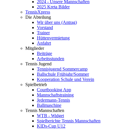
2024 - Unsere Mannschaften
2025 Kreta Bilder
TennisXpress
Die Abteilung
Wir über uns (Antrag)
Vorstand
Trainer
Hüttenvermietung
Anfahrt
Mitglieder
Beiträge
Arbeitsstunden
Tennis Jugend
Tennisjugend Sommercamp
Ballschule Frühjahr/Sommer
Kooperation Schule und Verein
Spielbetrieb
Courtbooking App
Mannschaftstraining
Jedermann-Tennis
Ballmaschine
Tennis Mannschaften
WTB - Widget
Spielberichte Tennis Mannschaften
KIDs-Cup U12