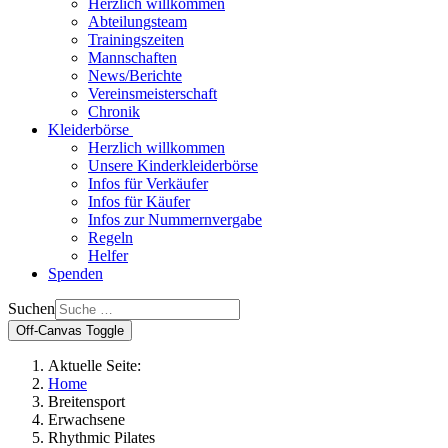
Herzlich willkommen
Abteilungsteam
Trainingszeiten
Mannschaften
News/Berichte
Vereinsmeisterschaft
Chronik
Kleiderbörse
Herzlich willkommen
Unsere Kinderkleiderbörse
Infos für Verkäufer
Infos für Käufer
Infos zur Nummernvergabe
Regeln
Helfer
Spenden
Suchen
Off-Canvas Toggle
Aktuelle Seite:
Home
Breitensport
Erwachsene
Rhythmic Pilates