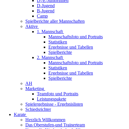
D-/E-Juniorinnen
D-Jugend
B-Jugend
Camp
Spielberichte aller Mannschaften
Aktive
1. Mannschaft
Mannschaftsfoto und Portraits
Statistiken
Ergebnisse und Tabellen
Spielberichte
2. Mannschaft
Mannschaftsfoto und Portraits
Statistiken
Ergebnisse und Tabellen
Spielberichte
AH
Marketing
Teamfoto und Portraits
Leistungspakete
Spielergebnisse - Ergebnislisten
Schiedsrichter
Karate
Herzlich Willkommen
Das Oberstufen-und Trainerteam