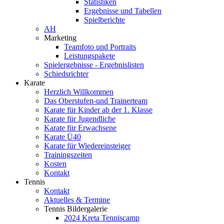
Statistiken
Ergebnisse und Tabellen
Spielberichte
AH
Marketing
Teamfoto und Portraits
Leistungspakete
Spielergebnisse - Ergebnislisten
Schiedsrichter
Karate
Herzlich Willkommen
Das Oberstufen-und Trainerteam
Karate für Kinder ab der 1. Klasse
Karate für Jugendliche
Karate für Erwachsene
Karate Ü40
Karate für Wiedereinsteiger
Trainingszeiten
Kosten
Kontakt
Tennis
Kontakt
Aktuelles & Termine
Tennis Bildergalerie
2024 Kreta Tenniscamp