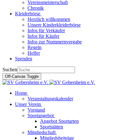
Vereinsmeisterschaft
Chronik
Kleiderbörse
Herzlich willkommen
Unsere Kinderkleiderbörse
Infos für Verkäufer
Infos für Käufer
Infos zur Nummernvergabe
Regeln
Helfer
Spenden
Suchen
Off-Canvas Toggle
Home
Veranstaltungskalender
Unser Verein
Vorstand
Sportangebot
Angebot Sportarten
Sportstätten
Mitgliedschaft
Mitgliedsbeiträge