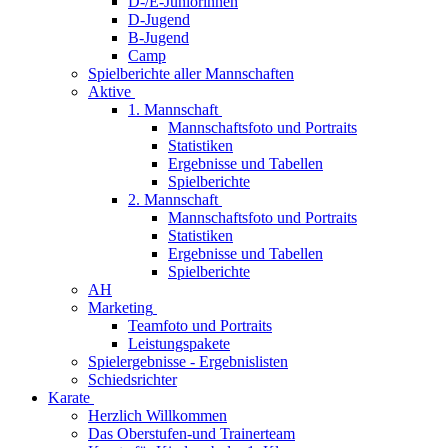
D-/E-Juniorinnen
D-Jugend
B-Jugend
Camp
Spielberichte aller Mannschaften
Aktive
1. Mannschaft
Mannschaftsfoto und Portraits
Statistiken
Ergebnisse und Tabellen
Spielberichte
2. Mannschaft
Mannschaftsfoto und Portraits
Statistiken
Ergebnisse und Tabellen
Spielberichte
AH
Marketing
Teamfoto und Portraits
Leistungspakete
Spielergebnisse - Ergebnislisten
Schiedsrichter
Karate
Herzlich Willkommen
Das Oberstufen-und Trainerteam