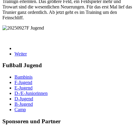
Trainign erlernten. Das größere Feld, ein Feldspieler mehr und
Trowart sind die wesentlichen Neuerungen. Für das erst Mal lief das
Trunier ganz ordentlich. Ab jetzt geht es im Training um den
Feinschliff.
Weiter
Fußball Jugend
Bambinis
F-Jugend
E-Jugend
D-/E-Juniorinnen
D-Jugend
B-Jugend
Camp
Sponsoren und Partner