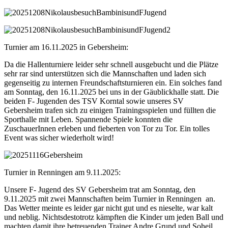
Turnier am 16.11.2025 in Gebersheim:
Da die Hallenturniere leider sehr schnell ausgebucht und die Plätze
sehr rar sind unterstützen sich die Mannschaften und laden sich
gegenseitig zu internen Freundschaftsturnieren ein. Ein solches fand
am Sonntag, den 16.11.2025 bei uns in der Gäublickhalle statt. Die
beiden F- Jugenden des TSV Korntal sowie unseres SV
Gebersheim trafen sich zu einigen Trainingsspielen und füllten die
Sporthalle mit Leben. Spannende Spiele konnten die
ZuschauerInnen erleben und fieberten von Tor zu Tor. Ein tolles
Event was sicher wiederholt wird!
Turnier in Renningen am 9.11.2025:
Unsere F- Jugend des SV Gebersheim trat am Sonntag, den
9.11.2025 mit zwei Mannschaften beim Turnier in Renningen an.
Das Wetter meinte es leider gar nicht gut und es nieselte, war kalt
und neblig. Nichtsdestotrotz kämpften die Kinder um jeden Ball und
machten damit ihre betreuenden Trainer Andre Grund und Soheil