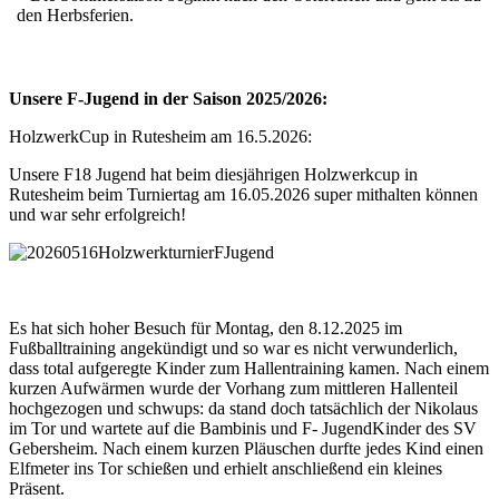
den Herbsferien.
Unsere F-Jugend in der Saison 2025/2026:
HolzwerkCup in Rutesheim am 16.5.2026:
Unsere F18 Jugend hat beim diesjährigen Holzwerkcup in
Rutesheim beim Turniertag am 16.05.2026 super mithalten können
und war sehr erfolgreich!
Es hat sich hoher Besuch für Montag, den 8.12.2025 im
Fußballtraining angekündigt und so war es nicht verwunderlich,
dass total aufgeregte Kinder zum Hallentraining kamen. Nach einem
kurzen Aufwärmen wurde der Vorhang zum mittleren Hallenteil
hochgezogen und schwups: da stand doch tatsächlich der Nikolaus
im Tor und wartete auf die Bambinis und F- JugendKinder des SV
Gebersheim. Nach einem kurzen Pläuschen durfte jedes Kind einen
Elfmeter ins Tor schießen und erhielt anschließend ein kleines
Präsent.