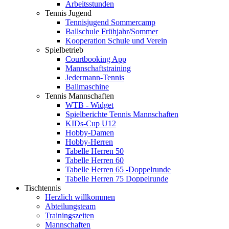
Arbeitsstunden
Tennis Jugend
Tennisjugend Sommercamp
Ballschule Frühjahr/Sommer
Kooperation Schule und Verein
Spielbetrieb
Courtbooking App
Mannschaftstraining
Jedermann-Tennis
Ballmaschine
Tennis Mannschaften
WTB - Widget
Spielberichte Tennis Mannschaften
KIDs-Cup U12
Hobby-Damen
Hobby-Herren
Tabelle Herren 50
Tabelle Herren 60
Tabelle Herren 65 -Doppelrunde
Tabelle Herren 75 Doppelrunde
Tischtennis
Herzlich willkommen
Abteilungsteam
Trainingszeiten
Mannschaften