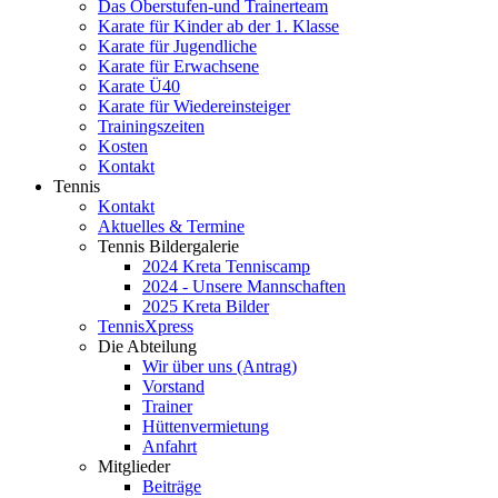
Das Oberstufen-und Trainerteam
Karate für Kinder ab der 1. Klasse
Karate für Jugendliche
Karate für Erwachsene
Karate Ü40
Karate für Wiedereinsteiger
Trainingszeiten
Kosten
Kontakt
Tennis
Kontakt
Aktuelles & Termine
Tennis Bildergalerie
2024 Kreta Tenniscamp
2024 - Unsere Mannschaften
2025 Kreta Bilder
TennisXpress
Die Abteilung
Wir über uns (Antrag)
Vorstand
Trainer
Hüttenvermietung
Anfahrt
Mitglieder
Beiträge