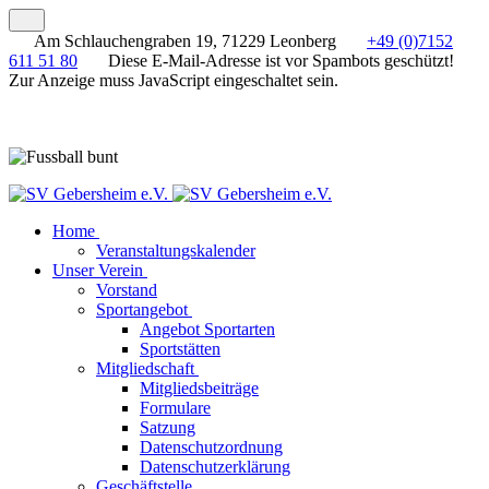
Am Schlauchengraben 19, 71229 Leonberg
+49 (0)7152
611 51 80
Diese E-Mail-Adresse ist vor Spambots geschützt!
Zur Anzeige muss JavaScript eingeschaltet sein.
Home
Veranstaltungskalender
Unser Verein
Vorstand
Sportangebot
Angebot Sportarten
Sportstätten
Mitgliedschaft
Mitgliedsbeiträge
Formulare
Satzung
Datenschutzordnung
Datenschutzerklärung
Geschäftstelle