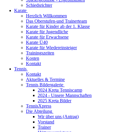
Schiedsrichter
Karate
Herzlich Willkommen
Das Oberstufen-und Trainerteam
Karate für Kinder ab der 1. Klasse
Karate für Jugendliche
Karate für Erwachsene
Karate Ü40
Karate für Wiedereinsteiger
Trainingszeiten
Kosten
Kontakt
Tennis
Kontakt
Aktuelles & Termine
Tennis Bildergalerie
2024 Kreta Tenniscamp
2024 - Unsere Mannschaften
2025 Kreta Bilder
TennisXpress
Die Abteilung
Wir über uns (Antrag)
Vorstand
Trainer