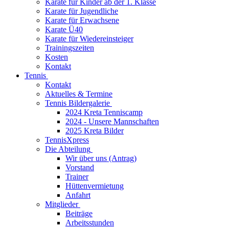
Karate für Kinder ab der 1. Klasse
Karate für Jugendliche
Karate für Erwachsene
Karate Ü40
Karate für Wiedereinsteiger
Trainingszeiten
Kosten
Kontakt
Tennis
Kontakt
Aktuelles & Termine
Tennis Bildergalerie
2024 Kreta Tenniscamp
2024 - Unsere Mannschaften
2025 Kreta Bilder
TennisXpress
Die Abteilung
Wir über uns (Antrag)
Vorstand
Trainer
Hüttenvermietung
Anfahrt
Mitglieder
Beiträge
Arbeitsstunden