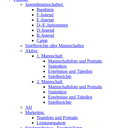
Jugendmannschaften
Bambinis
F-Jugend
E-Jugend
D-/E-Juniorinnen
D-Jugend
B-Jugend
Camp
Spielberichte aller Mannschaften
Aktive
1. Mannschaft
Mannschaftsfoto und Portraits
Statistiken
Ergebnisse und Tabellen
Spielberichte
2. Mannschaft
Mannschaftsfoto und Portraits
Statistiken
Ergebnisse und Tabellen
Spielberichte
AH
Marketing
Teamfoto und Portraits
Leistungspakete
Spielergebnisse - Ergebnislisten