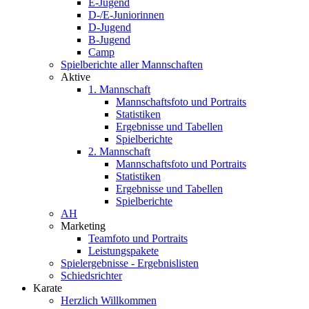
E-Jugend
D-/E-Juniorinnen
D-Jugend
B-Jugend
Camp
Spielberichte aller Mannschaften
Aktive
1. Mannschaft
Mannschaftsfoto und Portraits
Statistiken
Ergebnisse und Tabellen
Spielberichte
2. Mannschaft
Mannschaftsfoto und Portraits
Statistiken
Ergebnisse und Tabellen
Spielberichte
AH
Marketing
Teamfoto und Portraits
Leistungspakete
Spielergebnisse - Ergebnislisten
Schiedsrichter
Karate
Herzlich Willkommen