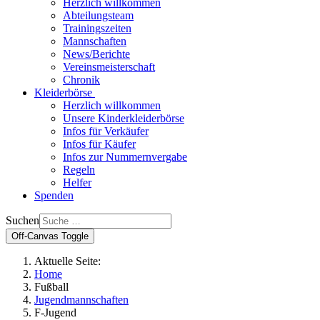
Herzlich willkommen
Abteilungsteam
Trainingszeiten
Mannschaften
News/Berichte
Vereinsmeisterschaft
Chronik
Kleiderbörse
Herzlich willkommen
Unsere Kinderkleiderbörse
Infos für Verkäufer
Infos für Käufer
Infos zur Nummernvergabe
Regeln
Helfer
Spenden
Suchen
Off-Canvas Toggle
Aktuelle Seite:
Home
Fußball
Jugendmannschaften
F-Jugend