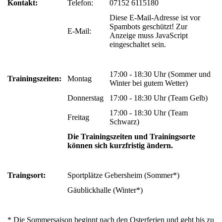
Kontakt:
Telefon:
07152 6115180
Diese E-Mail-Adresse ist vor
Spambots geschützt! Zur
E-Mail:
Anzeige muss JavaScript
eingeschaltet sein.
17:00 - 18:30 Uhr (Sommer und
Trainingszeiten:
Montag
Winter bei gutem Wetter)
Donnerstag
17:00 - 18:30 Uhr (Team Gelb)
17:00 - 18:30 Uhr (Team
Freitag
Schwarz)
Die Trainingszeiten und Trainingsorte
können sich kurzfristig ändern.
Traingsort:
Sportplätze Gebersheim (Sommer*)
Gäublickhalle (Winter*)
* Die Sommersaison beginnt nach den Osterferien und geht bis zu