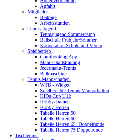
Hüttenvermietung
Anfahrt
Mitglieder
Beiträge
Arbeitsstunden
Tennis Jugend
Tennisjugend Sommercamp
Ballschule Frühjahr/Sommer
Kooperation Schule und Verein
Spielbetrieb
Courtbooking App
Mannschaftstraining
Jedermann-Tennis
Ballmaschine
Tennis Mannschaften
WTB - Widget
Spielberichte Tennis Mannschaften
KIDs-Cup U12
Hobby-Damen
Hobby-Herren
Tabelle Herren 50
Tabelle Herren 60
Tabelle Herren 65 -Doppelrunde
Tabelle Herren 75 Doppelrunde
Tischtennis