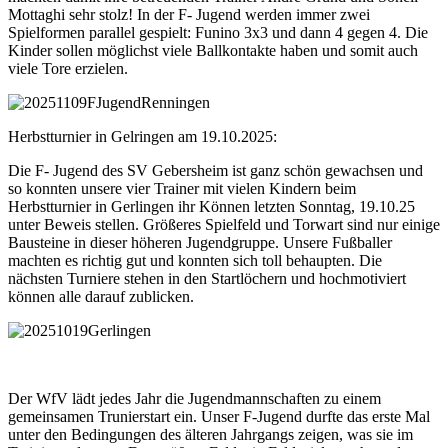
Mottaghi sehr stolz! In der F- Jugend werden immer zwei
Spielformen parallel gespielt: Funino 3x3 und dann 4 gegen 4. Die
Kinder sollen möglichst viele Ballkontakte haben und somit auch
viele Tore erzielen.
Herbstturnier in Gelringen am 19.10.2025:
Die F- Jugend des SV Gebersheim ist ganz schön gewachsen und
so konnten unsere vier Trainer mit vielen Kindern beim
Herbstturnier in Gerlingen ihr Können letzten Sonntag, 19.10.25
unter Beweis stellen. Größeres Spielfeld und Torwart sind nur einige
Bausteine in dieser höheren Jugendgruppe. Unsere Fußballer
machten es richtig gut und konnten sich toll behaupten. Die
nächsten Turniere stehen in den Startlöchern und hochmotiviert
können alle darauf zublicken.
Der WfV lädt jedes Jahr die Jugendmannschaften zu einem
gemeinsamen Trunierstart ein. Unser F-Jugend durfte das erste Mal
unter den Bedingungen des älteren Jahrgangs zeigen, was sie im