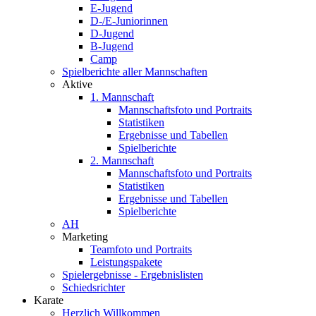
E-Jugend
D-/E-Juniorinnen
D-Jugend
B-Jugend
Camp
Spielberichte aller Mannschaften
Aktive
1. Mannschaft
Mannschaftsfoto und Portraits
Statistiken
Ergebnisse und Tabellen
Spielberichte
2. Mannschaft
Mannschaftsfoto und Portraits
Statistiken
Ergebnisse und Tabellen
Spielberichte
AH
Marketing
Teamfoto und Portraits
Leistungspakete
Spielergebnisse - Ergebnislisten
Schiedsrichter
Karate
Herzlich Willkommen