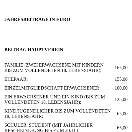
JAHRESBEITRÄGE IN EURO
BEITRAG HAUPTVEREIN
FAMILIE (ZWEI ERWACHSENE MIT KINDERN
165,00
BIS ZUM VOLLENDETEN 18. LEBENSJAHR):
EHEPAAR:
155,00
EINZELMITGLIEDSCHAFT ERWACHSENER:
100,00
EIN ERWACHSENER UND EIN KIND (BIS ZUM
125,00
VOLLENDETEN 18. LEBENSJAHR):
KIND/JUGENDLICHER BIS ZUM VOLLENDETEN
65,00
18. LEBENSJAHR:
SCHÜLER, STUDENT (MIT JÄHRLICHER
65,00
BESCHEINIGUNG BIS ZUM 30.11.)