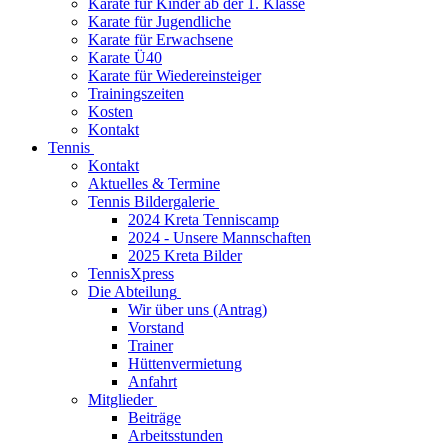
Karate für Kinder ab der 1. Klasse
Karate für Jugendliche
Karate für Erwachsene
Karate Ü40
Karate für Wiedereinsteiger
Trainingszeiten
Kosten
Kontakt
Tennis
Kontakt
Aktuelles & Termine
Tennis Bildergalerie
2024 Kreta Tenniscamp
2024 - Unsere Mannschaften
2025 Kreta Bilder
TennisXpress
Die Abteilung
Wir über uns (Antrag)
Vorstand
Trainer
Hüttenvermietung
Anfahrt
Mitglieder
Beiträge
Arbeitsstunden