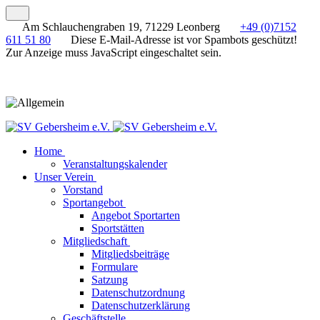
Am Schlauchengraben 19, 71229 Leonberg
+49 (0)7152
611 51 80
Diese E-Mail-Adresse ist vor Spambots geschützt!
Zur Anzeige muss JavaScript eingeschaltet sein.
Home
Veranstaltungskalender
Unser Verein
Vorstand
Sportangebot
Angebot Sportarten
Sportstätten
Mitgliedschaft
Mitgliedsbeiträge
Formulare
Satzung
Datenschutzordnung
Datenschutzerklärung
Geschäftstelle