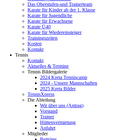
Das Oberstufen-und Trainerteam
Karate für Kinder ab der 1. Klasse
Karate für Jugendliche
Karate für Erwachsene
Karate Ü40
Karate für Wiedereinsteiger
Trainingszeiten
Kosten
Kontakt
Tennis
Kontakt
Aktuelles & Termine
Tennis Bildergalerie
2024 Kreta Tenniscamp
2024 - Unsere Mannschaften
2025 Kreta Bilder
TennisXpress
Die Abteilung
Wir über uns (Antrag)
Vorstand
Trainer
Hüttenvermietung
Anfahrt
Mitglieder
Beiträge