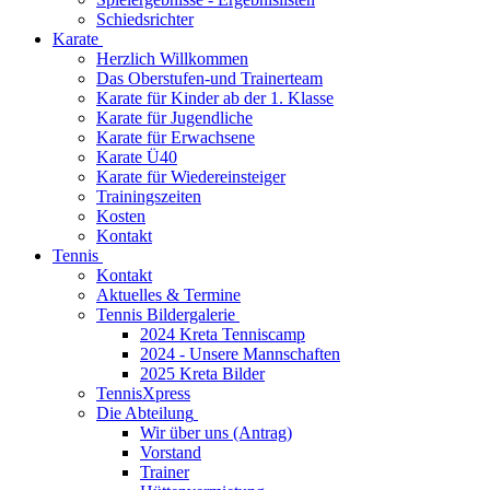
Schiedsrichter
Karate
Herzlich Willkommen
Das Oberstufen-und Trainerteam
Karate für Kinder ab der 1. Klasse
Karate für Jugendliche
Karate für Erwachsene
Karate Ü40
Karate für Wiedereinsteiger
Trainingszeiten
Kosten
Kontakt
Tennis
Kontakt
Aktuelles & Termine
Tennis Bildergalerie
2024 Kreta Tenniscamp
2024 - Unsere Mannschaften
2025 Kreta Bilder
TennisXpress
Die Abteilung
Wir über uns (Antrag)
Vorstand
Trainer