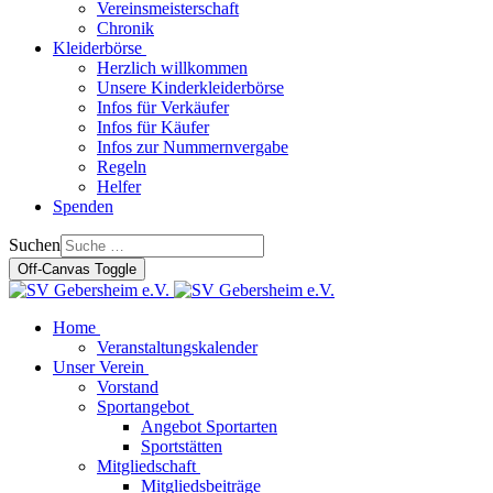
Vereinsmeisterschaft
Chronik
Kleiderbörse
Herzlich willkommen
Unsere Kinderkleiderbörse
Infos für Verkäufer
Infos für Käufer
Infos zur Nummernvergabe
Regeln
Helfer
Spenden
Suchen
Off-Canvas Toggle
Home
Veranstaltungskalender
Unser Verein
Vorstand
Sportangebot
Angebot Sportarten
Sportstätten
Mitgliedschaft
Mitgliedsbeiträge