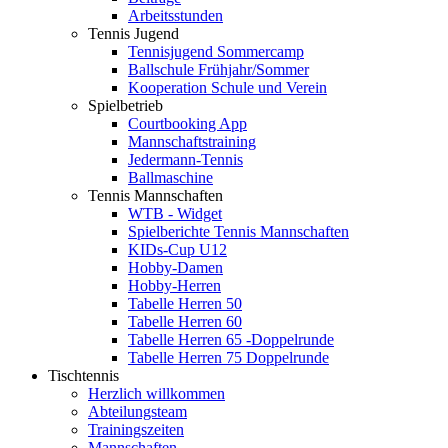
Arbeitsstunden
Tennis Jugend
Tennisjugend Sommercamp
Ballschule Frühjahr/Sommer
Kooperation Schule und Verein
Spielbetrieb
Courtbooking App
Mannschaftstraining
Jedermann-Tennis
Ballmaschine
Tennis Mannschaften
WTB - Widget
Spielberichte Tennis Mannschaften
KIDs-Cup U12
Hobby-Damen
Hobby-Herren
Tabelle Herren 50
Tabelle Herren 60
Tabelle Herren 65 -Doppelrunde
Tabelle Herren 75 Doppelrunde
Tischtennis
Herzlich willkommen
Abteilungsteam
Trainingszeiten
Mannschaften