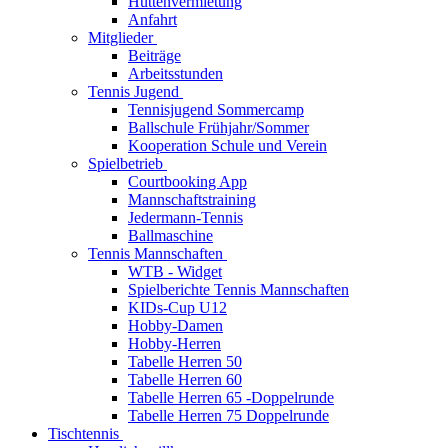
Hüttenvermietung
Anfahrt
Mitglieder
Beiträge
Arbeitsstunden
Tennis Jugend
Tennisjugend Sommercamp
Ballschule Frühjahr/Sommer
Kooperation Schule und Verein
Spielbetrieb
Courtbooking App
Mannschaftstraining
Jedermann-Tennis
Ballmaschine
Tennis Mannschaften
WTB - Widget
Spielberichte Tennis Mannschaften
KIDs-Cup U12
Hobby-Damen
Hobby-Herren
Tabelle Herren 50
Tabelle Herren 60
Tabelle Herren 65 -Doppelrunde
Tabelle Herren 75 Doppelrunde
Tischtennis