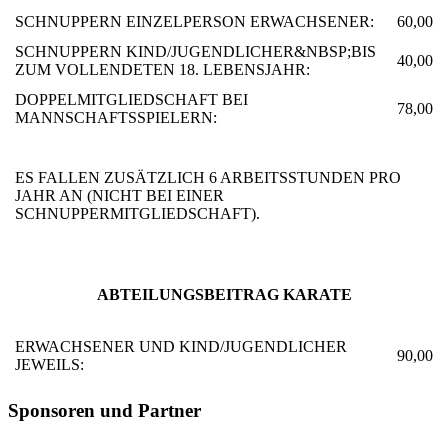
SCHNUPPERN EINZELPERSON ERWACHSENER:
60,00
SCHNUPPERN KIND/JUGENDLICHER&NBSP;BIS
40,00
ZUM VOLLENDETEN 18. LEBENSJAHR:
DOPPELMITGLIEDSCHAFT BEI
78,00
MANNSCHAFTSSPIELERN:
ES FALLEN ZUSÄTZLICH 6 ARBEITSSTUNDEN PRO
JAHR AN (NICHT BEI EINER
SCHNUPPERMITGLIEDSCHAFT).
ABTEILUNGSBEITRAG KARATE
ERWACHSENER UND KIND/JUGENDLICHER
90,00
JEWEILS:
Sponsoren und Partner