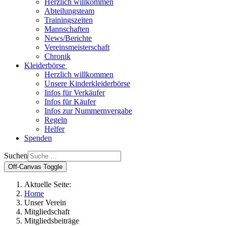
Herzlich willkommen
Abteilungsteam
Trainingszeiten
Mannschaften
News/Berichte
Vereinsmeisterschaft
Chronik
Kleiderbörse
Herzlich willkommen
Unsere Kinderkleiderbörse
Infos für Verkäufer
Infos für Käufer
Infos zur Nummernvergabe
Regeln
Helfer
Spenden
Suchen
Off-Canvas Toggle
Aktuelle Seite:
Home
Unser Verein
Mitgliedschaft
Mitgliedsbeiträge