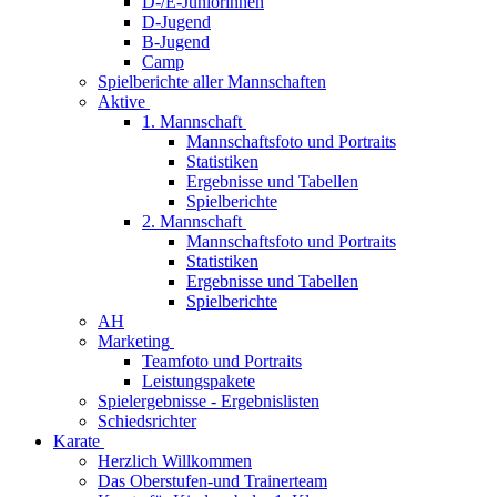
D-/E-Juniorinnen
D-Jugend
B-Jugend
Camp
Spielberichte aller Mannschaften
Aktive
1. Mannschaft
Mannschaftsfoto und Portraits
Statistiken
Ergebnisse und Tabellen
Spielberichte
2. Mannschaft
Mannschaftsfoto und Portraits
Statistiken
Ergebnisse und Tabellen
Spielberichte
AH
Marketing
Teamfoto und Portraits
Leistungspakete
Spielergebnisse - Ergebnislisten
Schiedsrichter
Karate
Herzlich Willkommen
Das Oberstufen-und Trainerteam