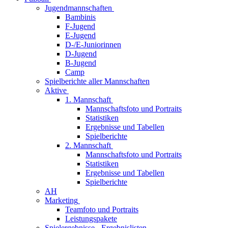
Jugendmannschaften
Bambinis
F-Jugend
E-Jugend
D-/E-Juniorinnen
D-Jugend
B-Jugend
Camp
Spielberichte aller Mannschaften
Aktive
1. Mannschaft
Mannschaftsfoto und Portraits
Statistiken
Ergebnisse und Tabellen
Spielberichte
2. Mannschaft
Mannschaftsfoto und Portraits
Statistiken
Ergebnisse und Tabellen
Spielberichte
AH
Marketing
Teamfoto und Portraits
Leistungspakete
Spielergebnisse - Ergebnislisten